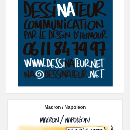
Macron / Napoléon