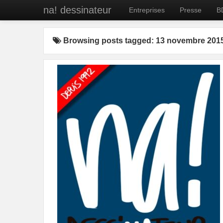
na! dessinateur
Entreprises
Presse
B
Browsing posts tagged: 13 novembre 201