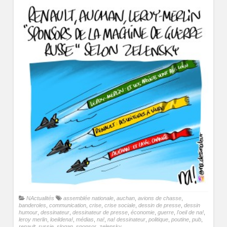
NActualités
assemblée nationale
,
auchan
,
avions de chasse
,
banderoles
,
communication
,
crise
,
crise sociale
,
dessin de presse
,
dessin
humour
,
dessinateur
,
dessinateur de presse
,
économie
,
guerre
,
l'oeil de na!
,
leroy merlin
,
loeildena!
,
médias
,
na!
,
na! dessinateur
,
politique
,
poutine
,
pub
,
renault
,
russie
,
slogan
,
sponsor
,
zelensky