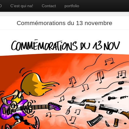
D
C’est qui na!
Contact
portfolio
Commémorations du 13 novembre