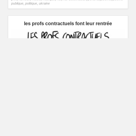
publique
,
politique
,
ukraine
les profs contractuels font leur rentrée