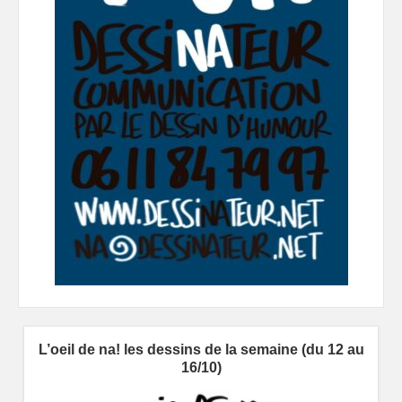
L’oeil de na! les dessins de la semaine (du 12 au
16/10)