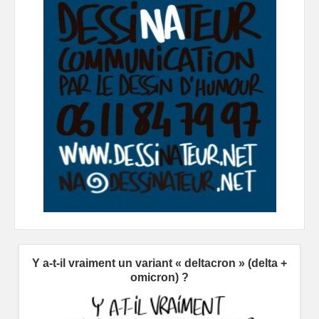
Y a-t-il vraiment un variant « deltacron » (delta +
omicron) ?