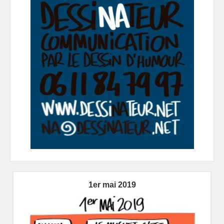
1er mai 2019