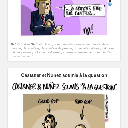
NActualités
bfmtv
,
buzz
,
communication
,
dessin de presse
,
dessin
humour
,
dessinateur
,
dessinateur de presse
,
drone
,
international
,
irak
,
iran
,
na! dessinateur
,
politique
,
raid aérien
,
soleimani
,
terrorisme
,
trump
,
twitter
,
usa
,
world war 3
Castaner et Nunez soumis à la question