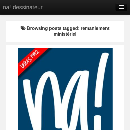
na! dessinateur
Entreprises
Browsing posts tagged: remaniement
Presse
ministériel
BD
C’est qui na!
Contact
portfolio