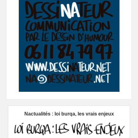
Nactualités : loi burqa, les vrais enjeux