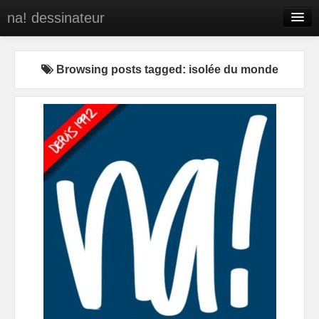
na! dessinateur
Entreprises
Browsing posts tagged: isolée du monde
Presse
BD
C’est qui na!
Contact
portfolio