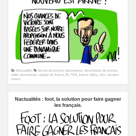
NActualités
dessin de presse
,
dessinateur
,
dessinateur de presse
,
didier deschamps
,
équipe de france
,
fff
,
FIFA
,
franck ribéry
,
kiev
,
ukraine-
france
Nactualités : foot, la solution pour faire gagner
les français.