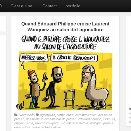
D
C’est qui na!
Contact
portfolio
Quand Edouard Philippe croise Laurent
Wauquiez au salon de l’agriculture
d
NActualités
agriculture
,
bfmtv
,
buzz
,
communication
,
dessin de
w
presse
,
dessinateur
,
dessinateur de presse
,
edouard philippe
,
éleveurs
,
p
emlyon
,
lama
,
laurent wauquiez
,
LR
,
na! dessinateur
,
politique
,
propos
enregistrés
,
salon de l'agriculture