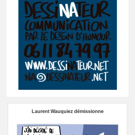
Laurent Wauquiez démissionne