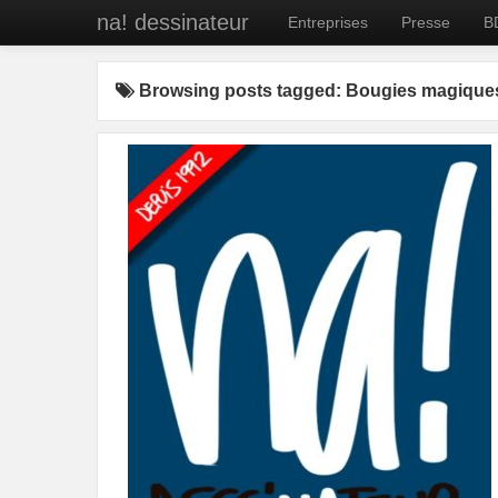
na! dessinateur
Entreprises
Presse
B
Browsing posts tagged: Bougies magique