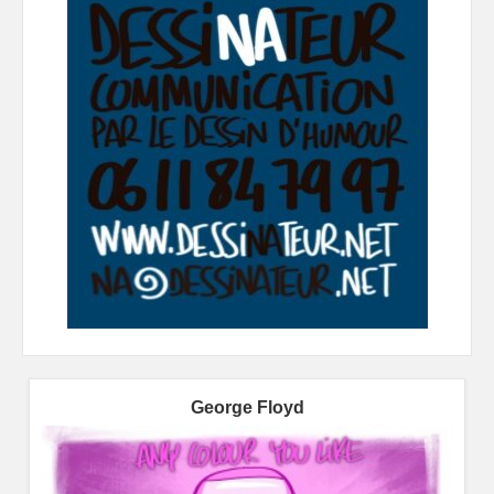
George Floyd