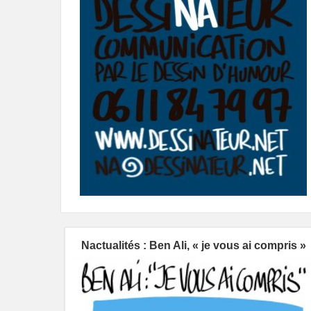
Nactualités : Ben Ali, « je vous ai compris »