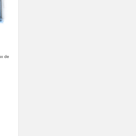
ux de