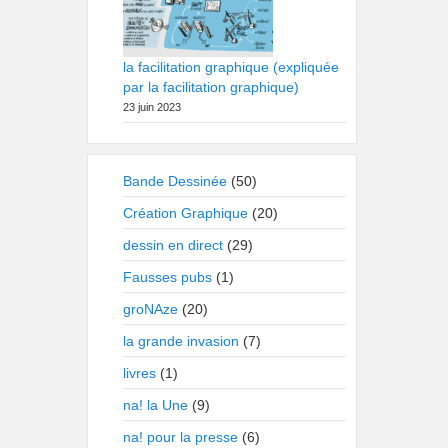
la facilitation graphique (expliquée
par la facilitation graphique)
23 juin 2023
Bande Dessinée
(50)
Création Graphique
(20)
dessin en direct
(29)
Fausses pubs
(1)
groNAze
(20)
la grande invasion
(7)
livres
(1)
na! la Une
(9)
na! pour la presse
(6)