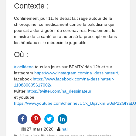
Contexte :
Confinement jour 11, le débat fait rage autour de la
chloroquine, ce médicament contre le paludisme qui
pourrait aider à guérir du coronavirus. Finalement, le
ministre de la santé en a autorisé la prescription dans
les hôpitaux si le médecin le juge utile.
Où :
#loeildena
tous les jours sur BFMTV dès 12h et sur
instagram
https://www.instagram.com/na_dessinateur/
,
facebook
https://www.facebook.com/na-dessinateur-
110880605617002/
,
twitter
https://twitter.com/na_dessinateur
et youtube
https://www.youtube.com/channel/UCx_BqzvxmIw0sP22GlYaD
27 mars 2020
na!