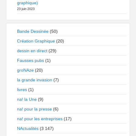
graphique)
23 juin 2023
Bande Dessinée
(50)
Création Graphique
(20)
dessin en direct
(29)
Fausses pubs
(1)
groNAze
(20)
la grande invasion
(7)
livres
(1)
na! la Une
(9)
na! pour la presse
(6)
na! pour les entreprises
(17)
NActualités
(3 147)