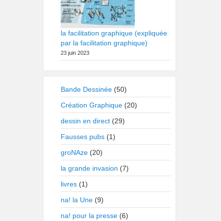
la facilitation graphique (expliquée
par la facilitation graphique)
23 juin 2023
Bande Dessinée
(50)
Création Graphique
(20)
dessin en direct
(29)
Fausses pubs
(1)
groNAze
(20)
la grande invasion
(7)
livres
(1)
na! la Une
(9)
na! pour la presse
(6)