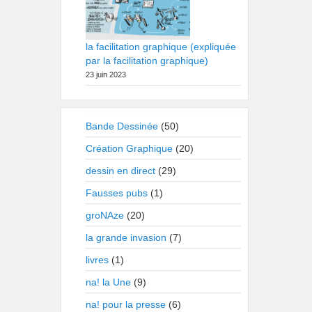
la facilitation graphique (expliquée
par la facilitation graphique)
23 juin 2023
Bande Dessinée
(50)
Création Graphique
(20)
dessin en direct
(29)
Fausses pubs
(1)
groNAze
(20)
la grande invasion
(7)
livres
(1)
na! la Une
(9)
na! pour la presse
(6)