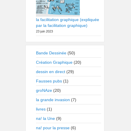
la facilitation graphique (expliquée
par la facilitation graphique)
23 juin 2023
Bande Dessinée
(50)
Création Graphique
(20)
dessin en direct
(29)
Fausses pubs
(1)
groNAze
(20)
la grande invasion
(7)
livres
(1)
na! la Une
(9)
na! pour la presse
(6)