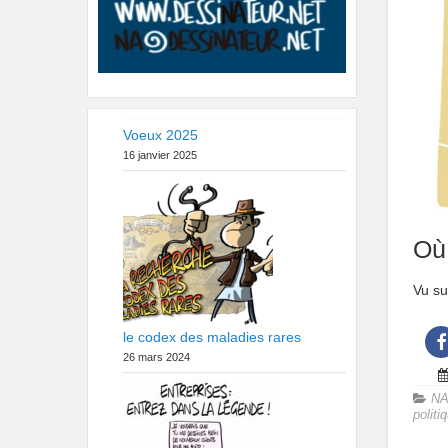
Voeux 2025
16 janvier 2025
Où
Vu s
le codex des maladies rares
26 mars 2024
NA
politi