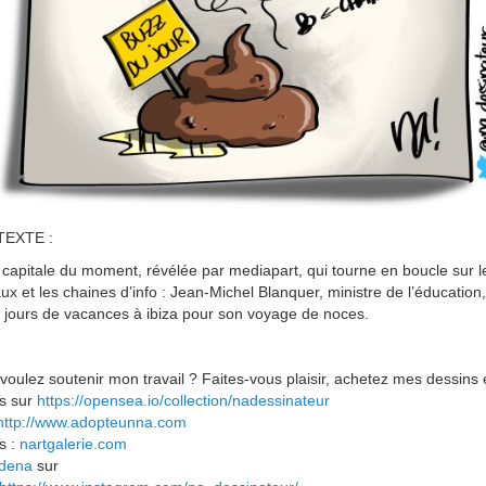
EXTE :
o capitale du moment, révélée par mediapart, qui tourne en boucle sur l
ux et les chaines d’info : Jean-Michel Blanquer, ministre de l’éducation,
4 jours de vacances à ibiza pour son voyage de noces.
voulez soutenir mon travail ? Faites-vous plaisir, achetez mes dessins
s sur
https://opensea.io/collection/nadessinateur
http://www.adopteunna.com
s :
nartgalerie.com
ldena
sur