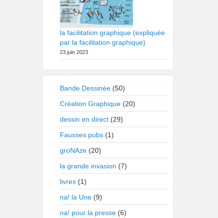
la facilitation graphique (expliquée
par la facilitation graphique)
23 juin 2023
Bande Dessinée
(50)
Création Graphique
(20)
dessin en direct
(29)
Fausses pubs
(1)
groNAze
(20)
la grande invasion
(7)
livres
(1)
na! la Une
(9)
na! pour la presse
(6)