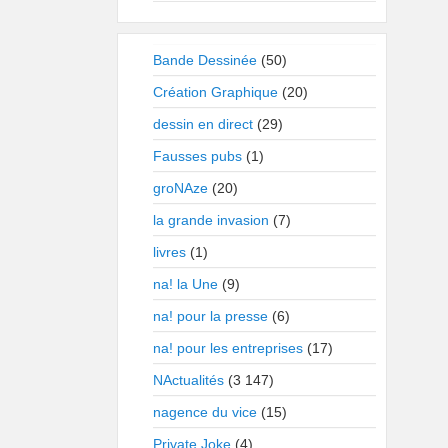
Bande Dessinée
(50)
Création Graphique
(20)
dessin en direct
(29)
Fausses pubs
(1)
groNAze
(20)
la grande invasion
(7)
livres
(1)
na! la Une
(9)
na! pour la presse
(6)
na! pour les entreprises
(17)
NActualités
(3 147)
nagence du vice
(15)
Private Joke
(4)