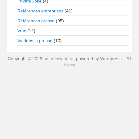
Private Joke
(4)
Références entreprises
(41)
Références presse
(95)
Vrac
(12)
Vu dans la presse
(10)
Copyright © 2026
na! dessinateur
, powered by Wordpress
PR
News