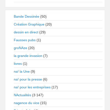
Bande Dessinée
(50)
Création Graphique
(20)
dessin en direct
(29)
Fausses pubs
(1)
groNAze
(20)
la grande invasion
(7)
livres
(1)
na! la Une
(9)
na! pour la presse
(6)
na! pour les entreprises
(17)
NActualités
(3 147)
nagence du vice
(15)