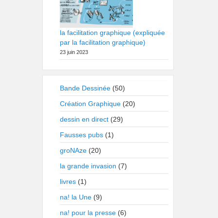
la facilitation graphique (expliquée
par la facilitation graphique)
23 juin 2023
Bande Dessinée
(50)
Création Graphique
(20)
dessin en direct
(29)
Fausses pubs
(1)
groNAze
(20)
la grande invasion
(7)
livres
(1)
na! la Une
(9)
na! pour la presse
(6)