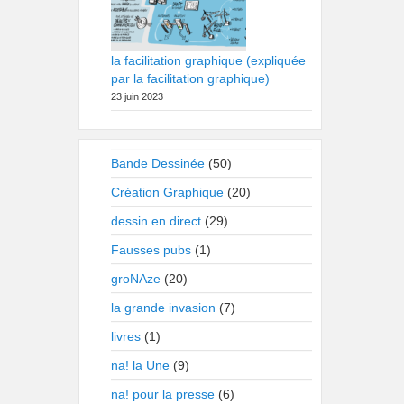
la facilitation graphique (expliquée
par la facilitation graphique)
23 juin 2023
Bande Dessinée
(50)
Création Graphique
(20)
dessin en direct
(29)
Fausses pubs
(1)
groNAze
(20)
la grande invasion
(7)
livres
(1)
na! la Une
(9)
na! pour la presse
(6)