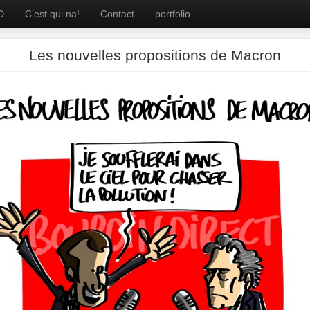
D
C’est qui na!
Contact
portfolio
Les nouvelles propositions de Macron