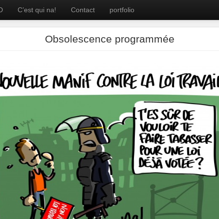
D
C’est qui na!
Contact
portfolio
Obsolescence programmée