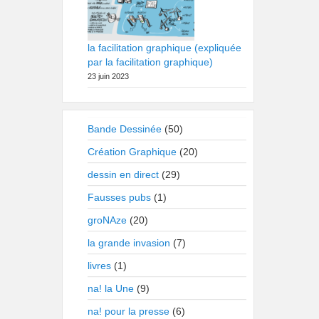
la facilitation graphique (expliquée
par la facilitation graphique)
23 juin 2023
Bande Dessinée
(50)
Création Graphique
(20)
dessin en direct
(29)
Fausses pubs
(1)
groNAze
(20)
la grande invasion
(7)
livres
(1)
na! la Une
(9)
na! pour la presse
(6)