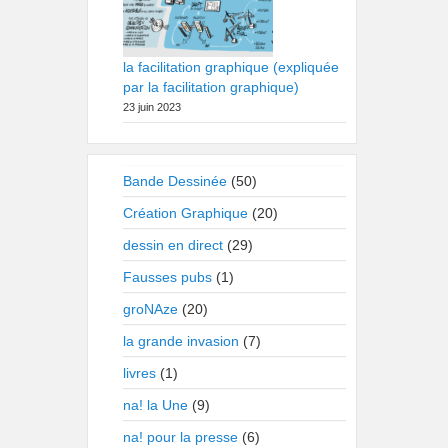
la facilitation graphique (expliquée
par la facilitation graphique)
23 juin 2023
Bande Dessinée
(50)
Création Graphique
(20)
dessin en direct
(29)
Fausses pubs
(1)
groNAze
(20)
la grande invasion
(7)
livres
(1)
na! la Une
(9)
na! pour la presse
(6)