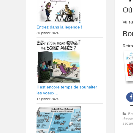
Où
Vu s
Entrez dans la légende !
Bo
30 janvier 2024
Retro
Il est encore temps de souhaiter
les voeux…
17 janvier 2024
Ba
dessi
sécuri