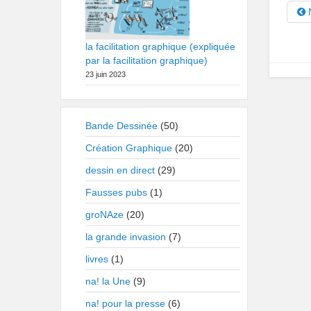
N
la facilitation graphique (expliquée
par la facilitation graphique)
23 juin 2023
Bande Dessinée
(50)
Création Graphique
(20)
dessin en direct
(29)
Fausses pubs
(1)
groNAze
(20)
la grande invasion
(7)
livres
(1)
na! la Une
(9)
na! pour la presse
(6)