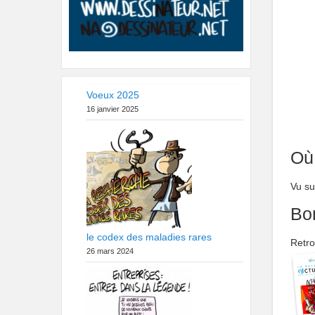
Voeux 2025
16 janvier 2025
Où
Vu s
Bo
le codex des maladies rares
Retro
26 mars 2024