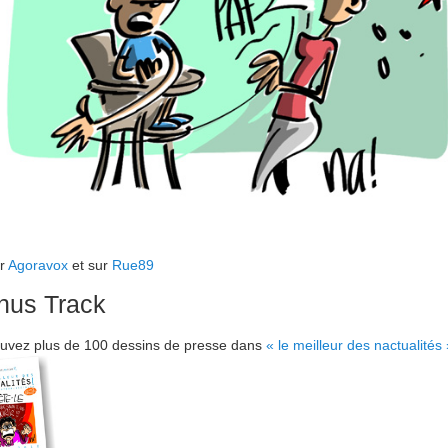
ur
Agoravox
et sur
Rue89
nus Track
uvez plus de 100 dessins de presse dans
« le meilleur des nactualités