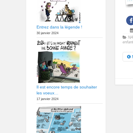
Entrez dans la légende !
30 janvier 2024
NA
enfan
N
Il est encore temps de souhaiter
les voeux…
17 janvier 2024