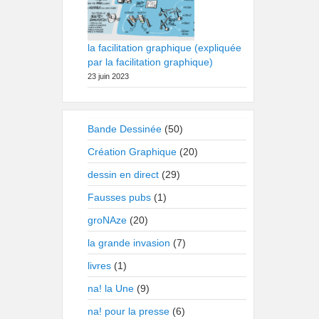
la facilitation graphique (expliquée
par la facilitation graphique)
23 juin 2023
Bande Dessinée
(50)
Création Graphique
(20)
dessin en direct
(29)
Fausses pubs
(1)
groNAze
(20)
la grande invasion
(7)
livres
(1)
na! la Une
(9)
na! pour la presse
(6)