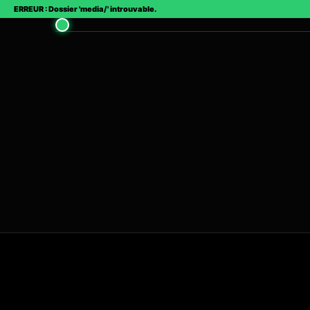
ERREUR : Dossier 'media/' introuvable.