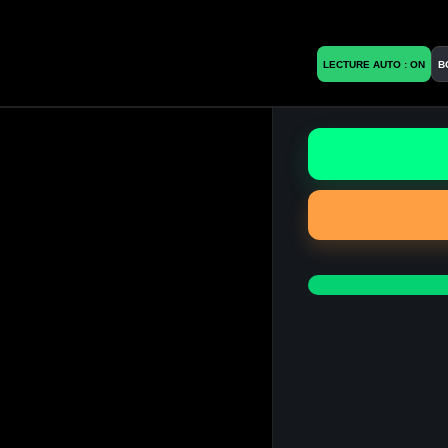
LECTURE AUTO : ON
B