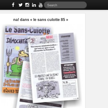
na! dans « le sans culotte 85 »